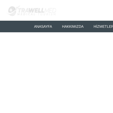
ANASAYFA
HAKKIMIZDA
HIZMETLER
İletişim