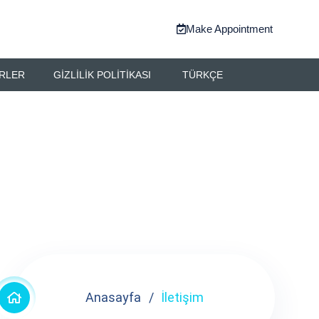
Make Appointment
RLER
GIZLILIK POLITIKASI
TÜRKÇE
Anasayfa
İletişim