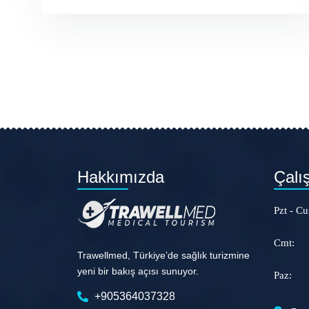
Hakkımızda
Çalı
Pzt - C
Cmt:
Trawellmed, Türkiye’de sağlık turizmine
yeni bir bakış açısı sunuyor.
Paz:
+905364037328