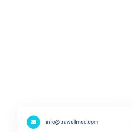
info@trawellmed.com