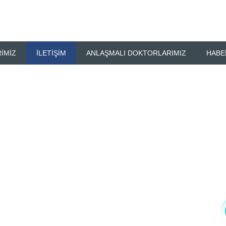
IMIZ
İLETIŞIM
ANLAŞMALI DOKTORLARIMIZ
HABE