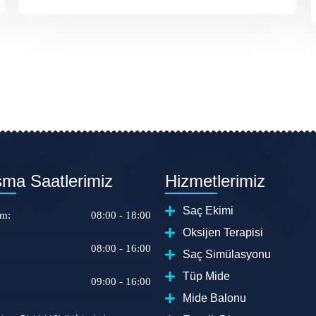
şma Saatlerimiz
Hizmetlerimiz
Saç Ekimi
um:
08:00 - 18:00
Oksijen Terapisi
08:00 - 16:00
Saç Simülasyonu
Tüp Mide
09:00 - 16:00
Mide Balonu