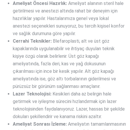
Ameliyat Öncesi Hazırlık:
Ameliyat alanının steril hale
getirilmesi ve anestezi altında rahat bir deneyim için
hazırlıklar yapılır. Hastalarımıza genel veya lokal
anestezi seçenekleri sunuyoruz, bu tercih kişisel konfor
ve sağlık durumuna göre yapılır.
Cerrahi Teknikler:
Blefaroplasti, alt ve üst göz
kapaklarında uygulanabilir ve ihtiyaç duyulan teknik
kişiye özgü olarak belirlenir. Üst göz kapağı
ameliyatında, fazla deri, kas ve yağ dokusunun
çıkarılması için ince bir kesik yapılır. Alt göz kapağı
ameliyatında ise, göz altı torbalarının giderilmesi ve
pürüzsüz bir görünüm sağlanması amaçlanır.
Lazer Teknolojisi:
Kesikleri daha az belirgin hale
getirmek ve iyileşme sürecini hızlandırmak için lazer
teknolojisinden faydalanıyoruz. Lazer, hassas bir şekilde
dokuları şekillendirir ve kanama riskini azaltır.
Ameliyat Sonrası İzleme:
Ameliyatın tamamlanmasının