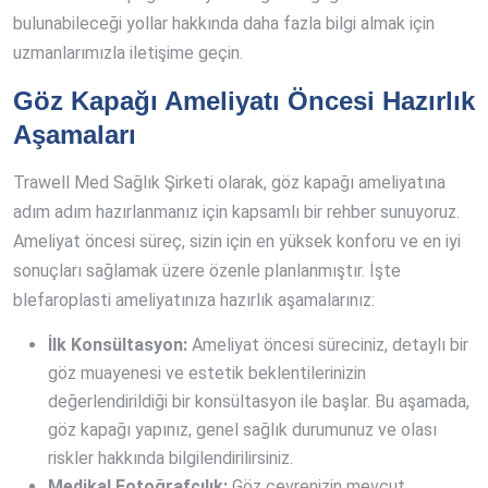
bulunabileceği yollar hakkında daha fazla bilgi almak için
uzmanlarımızla iletişime geçin.
Göz Kapağı Ameliyatı Öncesi Hazırlık
Aşamaları
Trawell Med Sağlık Şirketi olarak, göz kapağı ameliyatına
adım adım hazırlanmanız için kapsamlı bir rehber sunuyoruz.
Ameliyat öncesi süreç, sizin için en yüksek konforu ve en iyi
sonuçları sağlamak üzere özenle planlanmıştır. İşte
blefaroplasti ameliyatınıza hazırlık aşamalarınız:
İlk Konsültasyon:
Ameliyat öncesi süreciniz, detaylı bir
göz muayenesi ve estetik beklentilerinizin
değerlendirildiği bir konsültasyon ile başlar. Bu aşamada,
göz kapağı yapınız, genel sağlık durumunuz ve olası
riskler hakkında bilgilendirilirsiniz.
Medikal Fotoğrafçılık:
Göz çevrenizin mevcut