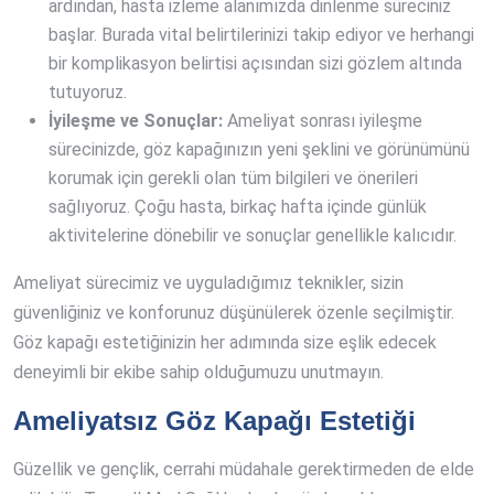
ardından, hasta izleme alanımızda dinlenme süreciniz
başlar. Burada vital belirtilerinizi takip ediyor ve herhangi
bir komplikasyon belirtisi açısından sizi gözlem altında
tutuyoruz.
İyileşme ve Sonuçlar:
Ameliyat sonrası iyileşme
sürecinizde, göz kapağınızın yeni şeklini ve görünümünü
korumak için gerekli olan tüm bilgileri ve önerileri
sağlıyoruz. Çoğu hasta, birkaç hafta içinde günlük
aktivitelerine dönebilir ve sonuçlar genellikle kalıcıdır.
Ameliyat sürecimiz ve uyguladığımız teknikler, sizin
güvenliğiniz ve konforunuz düşünülerek özenle seçilmiştir.
Göz kapağı estetiğinizin her adımında size eşlik edecek
deneyimli bir ekibe sahip olduğumuzu unutmayın.
Ameliyatsız Göz Kapağı Estetiği
Güzellik ve gençlik, cerrahi müdahale gerektirmeden de elde