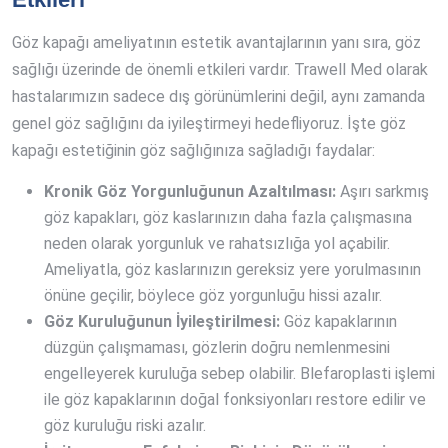
Göz kapağı ameliyatının estetik avantajlarının yanı sıra, göz
sağlığı üzerinde de önemli etkileri vardır. Trawell Med olarak
hastalarımızın sadece dış görünümlerini değil, aynı zamanda
genel göz sağlığını da iyileştirmeyi hedefliyoruz. İşte göz
kapağı estetiğinin göz sağlığınıza sağladığı faydalar:
Kronik Göz Yorgunluğunun Azaltılması:
Aşırı sarkmış
göz kapakları, göz kaslarınızın daha fazla çalışmasına
neden olarak yorgunluk ve rahatsızlığa yol açabilir.
Ameliyatla, göz kaslarınızın gereksiz yere yorulmasının
önüne geçilir, böylece göz yorgunluğu hissi azalır.
Göz Kuruluğunun İyileştirilmesi:
Göz kapaklarının
düzgün çalışmaması, gözlerin doğru nemlenmesini
engelleyerek kuruluğa sebep olabilir. Blefaroplasti işlemi
ile göz kapaklarının doğal fonksiyonları restore edilir ve
göz kuruluğu riski azalır.