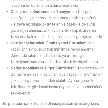
istiyorsanız, bu ameliyatı düşünebilirsiniz.
Görüş Alanı Kısıtlamaları Yaşayanlar:
Üst göz
kapağının aşırı derecede sarkması, periferik görüşü
kısıtlayarak günlük aktiviteleri ve özellikle de sürüş
güvenliğini olumsuz etkileyebilir. Göz kapaklarındaki
fazla deri kaldırıldığında, görüş alanınız genişleyecektir.
Göz Kapaklarındaki Fonksiyonel Sorunlar:
Göz
kapaklarınızın düzgün kapanmaması ya da anormal
derecede rahatsız edici bir his yaratması gibi
fonksiyonel sorunlar da blefaroplasti ile düzeltilebilir.
Sağlık Koşulları ve Diğer Faktörler:
Tiroid hastalıkları
gibi sistemik sağlık sorunları, göz kapağının anormal bir
şekilde büyümesine neden olabilir. Ayrıca, genetik
faktörler de göz kapaklarınızın yapısını ve görünümünü
etkileyebilir.
Bu prosedür için aday olup olmadığınızdan emin değilseniz,