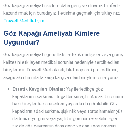
Göz kapağı ameliyatı, sizlere daha genç ve dinamik bir ifade
kazandırmak için buradayız. İletişime geçmek için tıklayınız:
Trawell Med İletişim
Göz Kapağı Ameliyatı Kimlere
Uygundur?
Göz kapağı ameliyatı, genellikle estetik endişeler veya görüş
kalitesini etkileyen medikal sorunlar nedeniyle tercih edilen
bir işlemdir. Trawell Med olarak, blefaroplasti prosedürünü,
aşağıdaki durumlarla karşı karşıya olan bireylere öneriyoruz:
Estetik Kaygıları Olanlar:
Yaş ilerledikçe göz
kapaklarının sarkması doğal bir süreçtir. Ancak, bu durum
bazı bireylerde daha erken yaşlarda da görülebilir. Göz
kapaklarınızdaki sarkma, şişkinlik veya torbalanmalar yüz
ifadenize yorgun veya yaşlı bir görünüm verebilir. Eğer
siz de göz çevrenizin daha genç ve canlı görünmesini