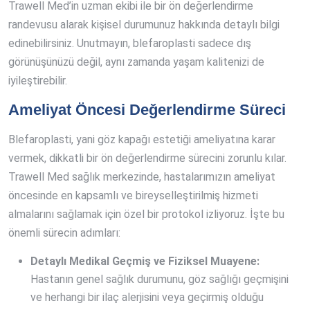
Trawell Med’in uzman ekibi ile bir ön değerlendirme
randevusu alarak kişisel durumunuz hakkında detaylı bilgi
edinebilirsiniz. Unutmayın, blefaroplasti sadece dış
görünüşünüzü değil, aynı zamanda yaşam kalitenizi de
iyileştirebilir.
Ameliyat Öncesi Değerlendirme Süreci
Blefaroplasti, yani göz kapağı estetiği ameliyatına karar
vermek, dikkatli bir ön değerlendirme sürecini zorunlu kılar.
Trawell Med sağlık merkezinde, hastalarımızın ameliyat
öncesinde en kapsamlı ve bireyselleştirilmiş hizmeti
almalarını sağlamak için özel bir protokol izliyoruz. İşte bu
önemli sürecin adımları:
Detaylı Medikal Geçmiş ve Fiziksel Muayene:
Hastanın genel sağlık durumunu, göz sağlığı geçmişini
ve herhangi bir ilaç alerjisini veya geçirmiş olduğu