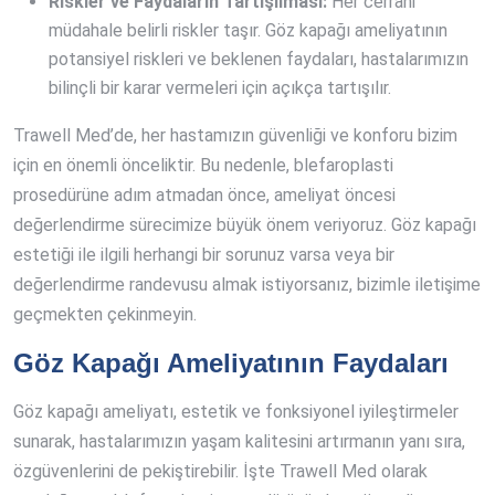
Riskler ve Faydaların Tartışılması:
Her cerrahi
müdahale belirli riskler taşır. Göz kapağı ameliyatının
potansiyel riskleri ve beklenen faydaları, hastalarımızın
bilinçli bir karar vermeleri için açıkça tartışılır.
Trawell Med’de, her hastamızın güvenliği ve konforu bizim
için en önemli önceliktir. Bu nedenle, blefaroplasti
prosedürüne adım atmadan önce, ameliyat öncesi
değerlendirme sürecimize büyük önem veriyoruz. Göz kapağı
estetiği ile ilgili herhangi bir sorunuz varsa veya bir
değerlendirme randevusu almak istiyorsanız, bizimle iletişime
geçmekten çekinmeyin.
Göz Kapağı Ameliyatının Faydaları
Göz kapağı ameliyatı, estetik ve fonksiyonel iyileştirmeler
sunarak, hastalarımızın yaşam kalitesini artırmanın yanı sıra,
özgüvenlerini de pekiştirebilir. İşte Trawell Med olarak