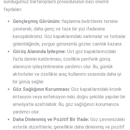
sunduğumuz blefaroplasti prosedürünün bazı önemli
faydaları:
Gençleşmiş Görünüm:
Yaşlanma belirtilerini tersine
çevirerek, daha genç ve taze bir yüz ifadesine
kavuşabilirsiniz. Göz kapaklarındaki sarkmalar ve torbalar
giderildiğinde, yorgun görünümlü gözler canlılık kazanır.
Görüş Alanında İyileşme:
Üst göz kapaklarınızdaki
fazla derinin kaldırılması, özellikle periferik görüş
alanınızın iyileştirilmesine yardımcı olur. Bu, günlük
aktiviteler ve özellikle araç kullanımı sırasında daha iyi
bir görüş sağlar.
Göz Sağlığının Korunması:
Göz kapaklarındaki kronik
irritasyon veya enfeksiyon riski, doğru şekilde yapılan bir
ameliyatla azaltılabilir. Bu, göz sağlığınızı korumanıza
yardımcı olur.
Daha Dinlenmiş ve Pozitif Bir İfade:
Göz çevrenizdeki
estetik düzeltilerle, genellikle daha dinlenmiş ve pozitif