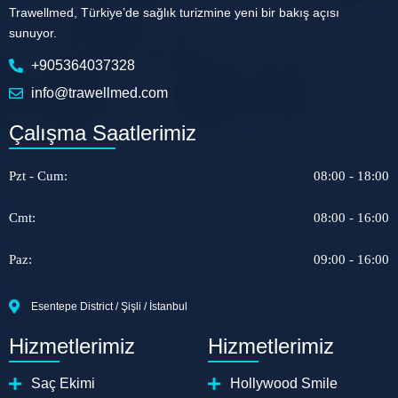
Trawellmed, Türkiye’de sağlık turizmine yeni bir bakış açısı
sunuyor.
+905364037328
info@trawellmed.com
Çalışma Saatlerimiz
Pzt - Cum:
08:00 - 18:00
Cmt:
08:00 - 16:00
Paz:
09:00 - 16:00
Esentepe District / Şişli / İstanbul
Hizmetlerimiz
Hizmetlerimiz
Saç Ekimi
Hollywood Smile