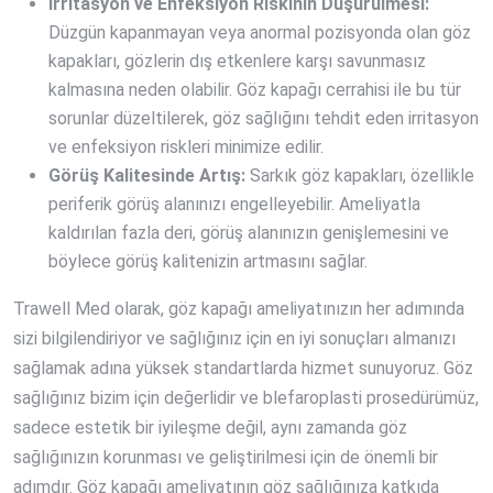
İrritasyon ve Enfeksiyon Riskinin Düşürülmesi:
Düzgün kapanmayan veya anormal pozisyonda olan göz
kapakları, gözlerin dış etkenlere karşı savunmasız
kalmasına neden olabilir. Göz kapağı cerrahisi ile bu tür
sorunlar düzeltilerek, göz sağlığını tehdit eden irritasyon
ve enfeksiyon riskleri minimize edilir.
Görüş Kalitesinde Artış:
Sarkık göz kapakları, özellikle
periferik görüş alanınızı engelleyebilir. Ameliyatla
kaldırılan fazla deri, görüş alanınızın genişlemesini ve
böylece görüş kalitenizin artmasını sağlar.
Trawell Med olarak, göz kapağı ameliyatınızın her adımında
sizi bilgilendiriyor ve sağlığınız için en iyi sonuçları almanızı
sağlamak adına yüksek standartlarda hizmet sunuyoruz. Göz
sağlığınız bizim için değerlidir ve blefaroplasti prosedürümüz,
sadece estetik bir iyileşme değil, aynı zamanda göz
sağlığınızın korunması ve geliştirilmesi için de önemli bir
adımdır. Göz kapağı ameliyatının göz sağlığınıza katkıda