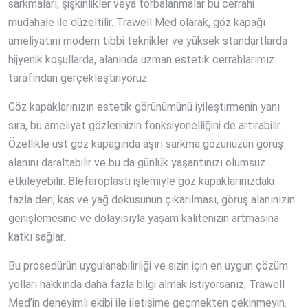
sarkmaları, şişkinlikler veya torbalanmalar bu cerrahi
müdahale ile düzeltilir. Trawell Med olarak, göz kapağı
ameliyatını modern tıbbi teknikler ve yüksek standartlarda
hijyenik koşullarda, alanında uzman estetik cerrahlarımız
tarafından gerçekleştiriyoruz.
Göz kapaklarınızın estetik görünümünü iyileştirmenin yanı
sıra, bu ameliyat gözlerinizin fonksiyonelliğini de artırabilir.
Özellikle üst göz kapağında aşırı sarkma gözünüzün görüş
alanını daraltabilir ve bu da günlük yaşantınızı olumsuz
etkileyebilir. Blefaroplasti işlemiyle göz kapaklarınızdaki
fazla deri, kas ve yağ dokusunun çıkarılması, görüş alanınızın
genişlemesine ve dolayısıyla yaşam kalitenizin artmasına
katkı sağlar.
Bu prosedürün uygulanabilirliği ve sizin için en uygun çözüm
yolları hakkında daha fazla bilgi almak istiyorsanız, Trawell
Med’in deneyimli ekibi ile iletişime geçmekten çekinmeyin.