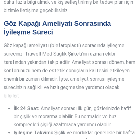
daha fazla bilgi almak ve kişiselleştirilmiş bir tedavi planı için
bizimle iletişime geçebilirsiniz.
Göz Kapağı Ameliyatı Sonrasında
İyileşme Süreci
Göz kapağı ameliyatı (blefaroplasti) sonrasında iyileşme
süreciniz, Trawell Med Sağlık Şirketi’nin uzman ekibi
tarafından yakından takip edilir. Ameliyat sonrası dönem, hem
konforunuzu hem de estetik sonuçların kalitesini etkileyen
önemli bir zaman dilimidir. İşte, ameliyat sonrası iyileşme
sürecinizin sağlıklı ve hızlı geçmesine yardımcı olacak
bilgiler:
İlk 24 Saat:
Ameliyat sonrası ilk gün, gözlerinizde hafif
bir şişlik ve morarma olabilir. Bu normaldir ve buz
kompresleri şişliği azaltmada yardımcı olabilir.
İyileşme Takvimi:
Şişlik ve morluklar genellikle bir hafta