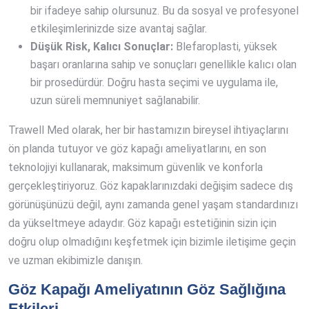
bir ifadeye sahip olursunuz. Bu da sosyal ve profesyonel
etkileşimlerinizde size avantaj sağlar.
Düşük Risk, Kalıcı Sonuçlar:
Blefaroplasti, yüksek
başarı oranlarına sahip ve sonuçları genellikle kalıcı olan
bir prosedürdür. Doğru hasta seçimi ve uygulama ile,
uzun süreli memnuniyet sağlanabilir.
Trawell Med olarak, her bir hastamızın bireysel ihtiyaçlarını
ön planda tutuyor ve göz kapağı ameliyatlarını, en son
teknolojiyi kullanarak, maksimum güvenlik ve konforla
gerçekleştiriyoruz. Göz kapaklarınızdaki değişim sadece dış
görünüşünüzü değil, aynı zamanda genel yaşam standardınızı
da yükseltmeye adaydır. Göz kapağı estetiğinin sizin için
doğru olup olmadığını keşfetmek için bizimle iletişime geçin
ve uzman ekibimizle danışın.
Göz Kapağı Ameliyatının Göz Sağlığına
Etkileri