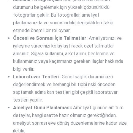
durumunu belgelemek için yüksek çözünürlüklü
fotoğraflar çekilir. Bu fotoğraflar, ameliyat
planlamanızda ve sonrasındaki değişiklikleri takip
etmede önemli bir rol oynar.
Öncesi ve Sonrası İçin Talimatlar:
Ameliyatınızı ve
iyileşme sürecinizi kolaylaştıracak özel talimatlar
alırsınız. Sigara kullanımı, alkol alımı, beslenme ve
kullanmanız veya kaçınmanız gereken ilaçlar hakkında
bilgi verilir.
Laboratuvar Testleri:
Genel sağlık durumunuzu
değerlendirmek ve herhangi bir tıbbi riski önceden
saptamak adına kan testleri gibi çeşitli laboratuvar
testleri yapılır.
Ameliyat Günü Planlaması:
Ameliyat gününe ait tüm
detaylar, hangi saatte hazır olmanız gerektiğinden,
ameliyat sonrası eve dönüş düzenlemelerine kadar size
iletilir.