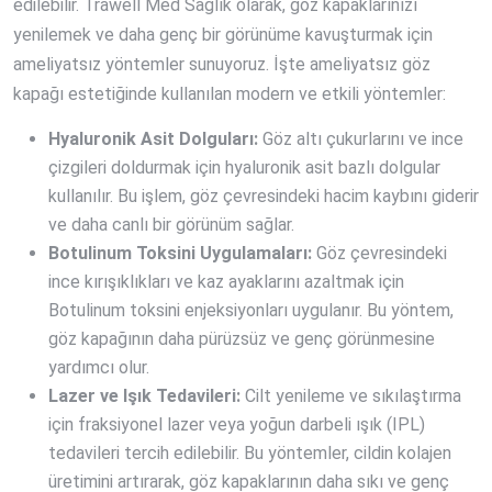
edilebilir. Trawell Med Sağlık olarak, göz kapaklarınızı
yenilemek ve daha genç bir görünüme kavuşturmak için
ameliyatsız yöntemler sunuyoruz. İşte ameliyatsız göz
kapağı estetiğinde kullanılan modern ve etkili yöntemler:
Hyaluronik Asit Dolguları:
Göz altı çukurlarını ve ince
çizgileri doldurmak için hyaluronik asit bazlı dolgular
kullanılır. Bu işlem, göz çevresindeki hacim kaybını giderir
ve daha canlı bir görünüm sağlar.
Botulinum Toksini Uygulamaları:
Göz çevresindeki
ince kırışıklıkları ve kaz ayaklarını azaltmak için
Botulinum toksini enjeksiyonları uygulanır. Bu yöntem,
göz kapağının daha pürüzsüz ve genç görünmesine
yardımcı olur.
Lazer ve Işık Tedavileri:
Cilt yenileme ve sıkılaştırma
için fraksiyonel lazer veya yoğun darbeli ışık (IPL)
tedavileri tercih edilebilir. Bu yöntemler, cildin kolajen
üretimini artırarak, göz kapaklarının daha sıkı ve genç