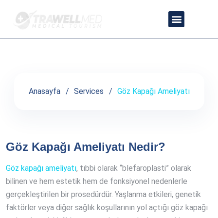
Göz Kapağı Ameliyatı
ANLAŞMALI DOKTORLARIMIZ
GIZLILIK POLITIKASI
Anasayfa
Services
Göz Kapağı Ameliyatı
Göz Kapağı Ameliyatı Nedir?
Göz kapağı ameliyatı
, tıbbi olarak “blefaroplasti” olarak
bilinen ve hem estetik hem de fonksiyonel nedenlerle
gerçekleştirilen bir prosedürdür. Yaşlanma etkileri, genetik
faktörler veya diğer sağlık koşullarının yol açtığı göz kapağı