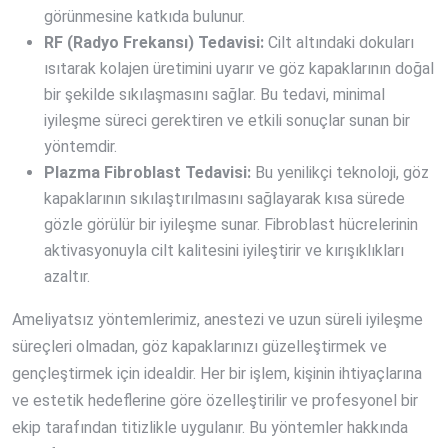
görünmesine katkıda bulunur.
RF (Radyo Frekansı) Tedavisi:
Cilt altındaki dokuları
ısıtarak kolajen üretimini uyarır ve göz kapaklarının doğal
bir şekilde sıkılaşmasını sağlar. Bu tedavi, minimal
iyileşme süreci gerektiren ve etkili sonuçlar sunan bir
yöntemdir.
Plazma Fibroblast Tedavisi:
Bu yenilikçi teknoloji, göz
kapaklarının sıkılaştırılmasını sağlayarak kısa sürede
gözle görülür bir iyileşme sunar. Fibroblast hücrelerinin
aktivasyonuyla cilt kalitesini iyileştirir ve kırışıklıkları
azaltır.
Ameliyatsız yöntemlerimiz, anestezi ve uzun süreli iyileşme
süreçleri olmadan, göz kapaklarınızı güzelleştirmek ve
gençleştirmek için idealdir. Her bir işlem, kişinin ihtiyaçlarına
ve estetik hedeflerine göre özelleştirilir ve profesyonel bir
ekip tarafından titizlikle uygulanır. Bu yöntemler hakkında