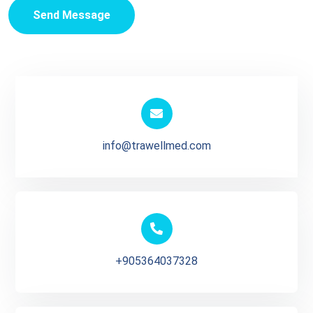
Send Message
info@trawellmed.com
+905364037328