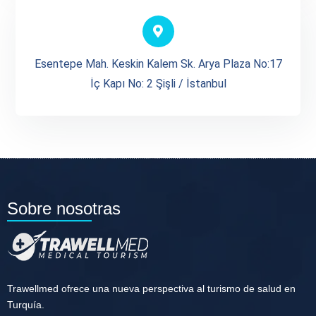
Esentepe Mah. Keskin Kalem Sk. Arya Plaza No:17
İç Kapı No: 2 Şişli / İstanbul
Sobre nosotras
Trawellmed ofrece una nueva perspectiva al turismo de salud en
Turquía.