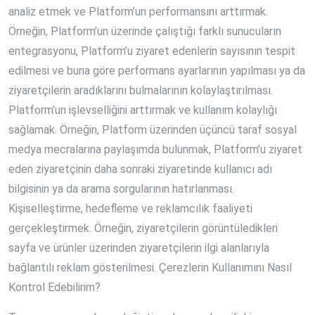
analiz etmek ve Platform’un performansını arttırmak.
Örneğin, Platform’un üzerinde çalıştığı farklı sunucuların
entegrasyonu, Platform’u ziyaret edenlerin sayısının tespit
edilmesi ve buna göre performans ayarlarının yapılması ya da
ziyaretçilerin aradıklarını bulmalarının kolaylaştırılması.
Platform’un işlevselliğini arttırmak ve kullanım kolaylığı
sağlamak. Örneğin, Platform üzerinden üçüncü taraf sosyal
medya mecralarına paylaşımda bulunmak, Platform’u ziyaret
eden ziyaretçinin daha sonraki ziyaretinde kullanıcı adı
bilgisinin ya da arama sorgularının hatırlanması.
Kişiselleştirme, hedefleme ve reklamcılık faaliyeti
gerçekleştirmek. Örneğin, ziyaretçilerin görüntüledikleri
sayfa ve ürünler üzerinden ziyaretçilerin ilgi alanlarıyla
bağlantılı reklam gösterilmesi. Çerezlerin Kullanımını Nasıl
Kontrol Edebilirim?