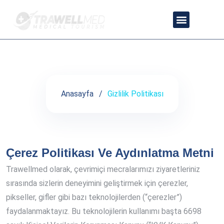
Gizlilik Politikası
ANLAŞMALI DOKTORLARIMIZ
GIZLILIK POLITIKASI
Anasayfa
Gizlilik Politikası
Çerez Politikası Ve Aydınlatma Metni
Trawellmed olarak, çevrimiçi mecralarımızı ziyaretleriniz
sırasında sizlerin deneyimini geliştirmek için çerezler,
pikseller, gifler gibi bazı teknolojilerden (“çerezler”)
faydalanmaktayız. Bu teknolojilerin kullanımı başta 6698