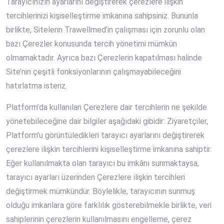
Tarayıcınızın ayarlarını değiştirerek çerezlere ilişkin
tercihlerinizi kişiselleştirme imkanına sahipsiniz. Bununla
birlikte, Sitelerin Trawellmed’in çalışması için zorunlu olan
bazı Çerezler konusunda tercih yönetimi mümkün
olmamaktadır. Ayrıca bazı Çerezlerin kapatılması halinde
Site’nin çeşitli fonksiyonlarının çalışmayabileceğini
hatırlatma isteriz.
Platform’da kullanılan Çerezlere dair tercihlerin ne şekilde
yönetebileceğine dair bilgiler aşağıdaki gibidir: Ziyaretçiler,
Platform’u görüntüledikleri tarayıcı ayarlarını değiştirerek
çerezlere ilişkin tercihlerini kişiselleştirme imkanına sahiptir.
Eğer kullanılmakta olan tarayıcı bu imkânı sunmaktaysa,
tarayıcı ayarları üzerinden Çerezlere ilişkin tercihleri
değiştirmek mümkündür. Böylelikle, tarayıcının sunmuş
olduğu imkanlara göre farklılık gösterebilmekle birlikte, veri
sahiplerinin çerezlerin kullanılmasını engelleme, çerez