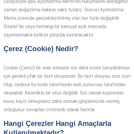
Dolayısıyla işbu Aydınlatma Metni’nin hükümlerini dilediğimiz
zaman değiştirme hakkını saklı tutarız. Güncel Aydınlatma
Metni üzerinde gerçekleştirilmiş olan her türlü değişiklik
Siteler’de veya herhangi bir kamuya açık mecrada
yayınlanmakla birlikte yürürlük kazanacaktır.
Çerez (Cookie) Nedir?
Cookie (Çerez) bir web sitesinin sizi daha sonra tanıyabilmesi
için gerekli ufak bir text dosyasıdır. Bu text dosyası size özel
olup, sadece bu kodu tanımlayan web sunucusu tarafından
okunabilir. Kesinlikle bir virüs değildir. Sizi zaman kaybından
korur, kayıt olmuşsanız daha sonraki girişlerinizde vermiş
olduğunuz cevapları otomatik olarak hatırlar.
Hangi Çerezler Hangi Amaçlarla
Kullanılmaktadır?