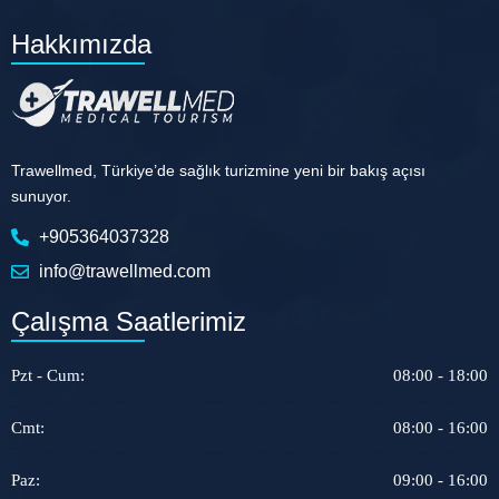
Hakkımızda
Trawellmed, Türkiye’de sağlık turizmine yeni bir bakış açısı
sunuyor.
+905364037328
info@trawellmed.com
Çalışma Saatlerimiz
Pzt - Cum:
08:00 - 18:00
Cmt:
08:00 - 16:00
Paz:
09:00 - 16:00