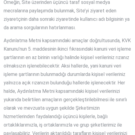
Örneğin, Site üzerinden üçüncü taraf sosyal medya
mecralarına paylaşımda bulunmak, Site’yi ziyaret eden
ziyaretçinin daha sonraki ziyaretinde kullanıcı adı bilgisinin ya
da arama sorgularının hatırlanması.
Aydınlatma Metni kapsamındaki amaçlar doğrultusunda, KVK
Kanunu’nun 5. maddesinin ikinci fıkrasındaki kanuni veri işleme
şartlarının en az birinin varlığı halinde kişisel verileriniz rızanız
olmaksızın işlenebilecektir. Aksi hallerde, yani kanuni veri
işleme şartlarının bulunmadığı durumlarda kişisel verileriniz
yalnızca açık rızanızın bulunduğu hallerde işlenecektir. Her
halde, Aydınlatma Metni kapsamındaki kişisel verilerinizi
yukarıda belirtilen amaçların gerçekleştirilebilmesi ile sınırlı
olarak ve mevzuata uygun şekilde Şirketimizin
hizmetlerinden faydalandığı üçüncü kişilerle, bağlı
ortaklıklarımızla, iş ortaklarımızla ve grup şirketlerimiz ile
paylaşabiliriz. Verilerin aktarıldığı tarafların kişisel verilerinizi