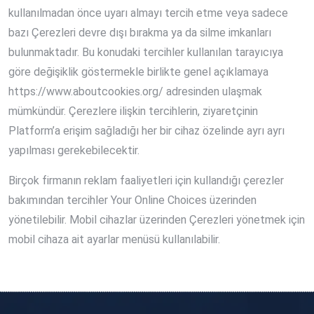
kullanılmadan önce uyarı almayı tercih etme veya sadece
bazı Çerezleri devre dışı bırakma ya da silme imkanları
bulunmaktadır. Bu konudaki tercihler kullanılan tarayıcıya
göre değişiklik göstermekle birlikte genel açıklamaya
https://www.aboutcookies.org/ adresinden ulaşmak
mümkündür. Çerezlere ilişkin tercihlerin, ziyaretçinin
Platform’a erişim sağladığı her bir cihaz özelinde ayrı ayrı
yapılması gerekebilecektir.
Birçok firmanın reklam faaliyetleri için kullandığı çerezler
bakımından tercihler Your Online Choices üzerinden
yönetilebilir. Mobil cihazlar üzerinden Çerezleri yönetmek için
mobil cihaza ait ayarlar menüsü kullanılabilir.