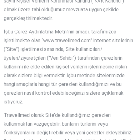
sayılı Kişisel Verilerin Korunması Kanunu (“KVK Kanunu”)
olmak üzere tabi olduğumuz mevzuata uygun şekilde
gerçekleştirilmektedir.
İşbu Çerez Aydınlatma Metni’nin amacı, tarafımızca
işletilmekte olan “www.trawellmed.com” internet sitelerinin
(“Site”) işletilmesi sırasında, Site kullanıcıları/
üyeleri/ziyaretçileri (“Veri Sahibi”) tarafından çerezlerin
kullanımı ile elde edilen kişisel verilerin işlenmesine ilişkin
olarak sizlere bilgi vermektir. İşbu metinde sitelerimizde
hangi amaçlarla hangi tür çerezleri kullandığımızı ve bu
çerezleri nasıl kontrol edebileceğinizi sizlere açıklamak
istiyoruz.
Trawellmed olarak Site’de kullandığımız çerezleri
kullanmaktan vazgeçebilir, bunların türlerini veya
fonksiyonlarını değiştirebilir veya yeni çerezler ekleyebiliriz.