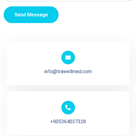
Send Message
info@trawellmed.com
+905364037328