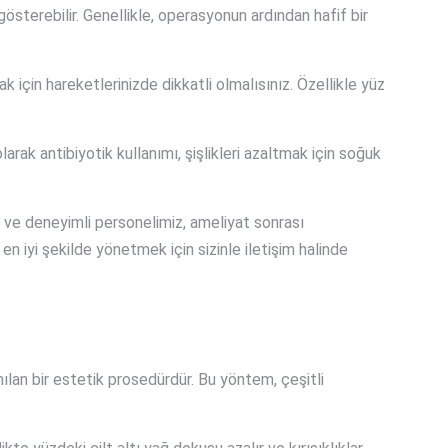
gösterebilir. Genellikle, operasyonun ardından hafif bir
 için hareketlerinizde dikkatli olmalısınız. Özellikle yüz
rak antibiyotik kullanımı, şişlikleri azaltmak için soğuk
 ve deneyimli personelimiz, ameliyat sonrası
n iyi şekilde yönetmek için sizinle iletişim halinde
lan bir estetik prosedürdür. Bu yöntem, çeşitli