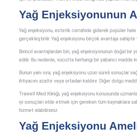
Yağ Enjeksiyonunun Av
Yağ enjeksiyonu, estetik cerrahide giderek popüler hale
gerçekleştirilir. Yağ enjeksiyonu birçok avantaja sahipti
Birincil avantajlardan biri, yağ enjeksiyonunun doğal bir
edilir. Bu nedenle, vücutta herhangi bir yabancı madde kul
Bunun yanı sıra, yağ enjeksiyonu uzun süreli sonuçlar sa
ihtiyacını azaltır veya ortadan kaldırır. Diğer dolgu madd
Trawell Med Kliniği, yağ enjeksiyonu konusunda uzmanlaşm
iyi sonuçları elde etmek için gereken tüm kaynaklara sah
hizmet alabilirsiniz.
Yağ Enjeksiyonu Ameli