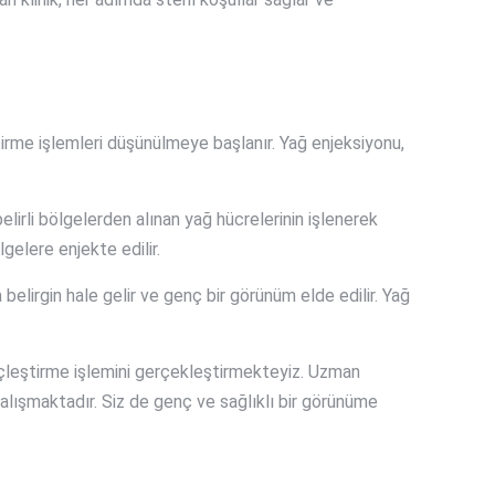
ştirme işlemleri düşünülmeye başlanır. Yağ enjeksiyonu,
elirli bölgelerden alınan yağ hücrelerinin işlenerek
lgelere enjekte edilir.
a belirgin hale gelir ve genç bir görünüm elde edilir. Yağ
ençleştirme işlemini gerçekleştirmekteyiz. Uzman
 çalışmaktadır. Siz de genç ve sağlıklı bir görünüme