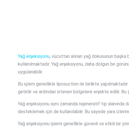
Yağ enjeksiyonu
, vücuttan alınan yağ dokusunun başka bi
kullanılmaktadır. Yağ enjeksiyonu, daha dolgun bir görü
uygulanabilir.
Bu işlem genellikle liposuction ile birlikte yapılmaktadır
getirilir ve ardından istenen bölgelere enjekte edilir. Bu ş
Yağ enjeksiyonu aynı zamanda rejeneratif tıp alanında da
desteklemek için de kullanılabilir. Bu sayede yara izlerini
Yağ enjeksiyonu işlemi genellikle güvenli ve etkili bir y