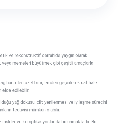
etik ve rekonstrüktif cerrahide yaygın olarak
ak veya memeleri büyütmek gibi çeşitli amaçlarla
yağ hücreleri özel bir işlemden geçirilerek saf hale
 elde edilebilir.
lduğu yağ dokusu, cilt yenilenmesi ve iyileşme sürecini
unların tedavisi mümkün olabilir.
azı riskler ve komplikasyonlar da bulunmaktadır. Bu