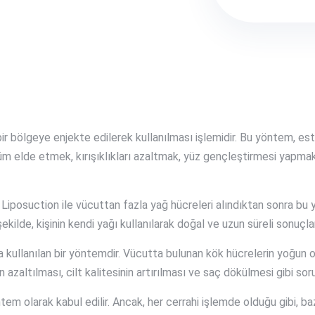
r bölgeye enjekte edilerek kullanılması işlemidir. Bu yöntem, est
nüm elde etmek, kırışıklıkları azaltmak, yüz gençleştirmesi yapm
. Liposuction ile vücuttan fazla yağ hücreleri alındıktan sonra bu 
ekilde, kişinin kendi yağı kullanılarak doğal ve uzun süreli sonuçlar
 kullanılan bir yöntemdir. Vücutta bulunan kök hücrelerin yoğun o
n azaltılması, cilt kalitesinin artırılması ve saç dökülmesi gibi sor
öntem olarak kabul edilir. Ancak, her cerrahi işlemde olduğu gibi, b