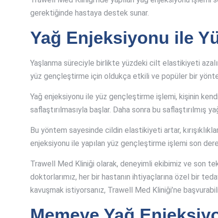
gerektiğinde hastaya destek sunar.
Yağ Enjeksiyonu ile Y
Yaşlanma süreciyle birlikte yüzdeki cilt elastikiyeti aza
yüz gençleştirme için oldukça etkili ve popüler bir yönt
Yağ enjeksiyonu ile yüz gençleştirme işlemi, kişinin kend
saflaştırılmasıyla başlar. Daha sonra bu saflaştırılmış yağ
Bu yöntem sayesinde cildin elastikiyeti artar, kırışıklıkla
enjeksiyonu ile yapılan yüz gençleştirme işlemi son derec
Trawell Med Kliniği olarak, deneyimli ekibimiz ve son te
doktorlarımız, her bir hastanın ihtiyaçlarına özel bir ted
kavuşmak istiyorsanız, Trawell Med Kliniği’ne başvurabili
Memeye Yağ Enjeksiy