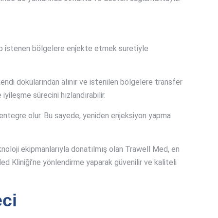
ıp istenen bölgelere enjekte etmek suretiyle
endi dokularından alınır ve istenilen bölgelere transfer
yileşme sürecini hızlandırabilir.
a entegre olur. Bu sayede, yeniden enjeksiyon yapma
eknoloji ekipmanlarıyla donatılmış olan Trawell Med, en
d Kliniği’ne yönlendirme yaparak güvenilir ve kaliteli
ci