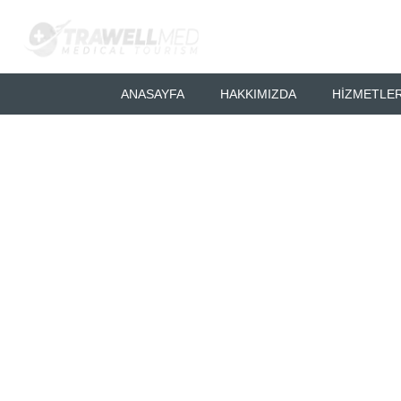
ANASAYFA
HAKKIMIZDA
HIZMETLER
Yağ Enjeksiy