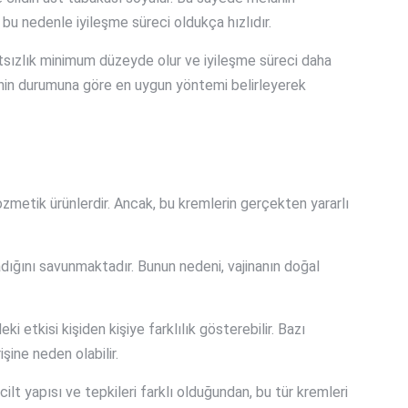
 bu nedenle iyileşme süreci oldukça hızlıdır.
atsızlık minimum düzeyde olur ve iyileşme süreci daha
inin durumuna göre en uygun yöntemi belirleyerek
zmetik ürünlerdir. Ancak, bu kremlerin gerçekten yararlı
adığını savunmaktadır. Bunun nedeni, vajinanın doğal
 etkisi kişiden kişiye farklılık gösterebilir. Bazı
işine neden olabilir.
ilt yapısı ve tepkileri farklı olduğundan, bu tür kremleri