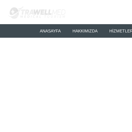
ANASAYFA
HAKKIMIZDA
HIZMETLER
Vajina Beyaz