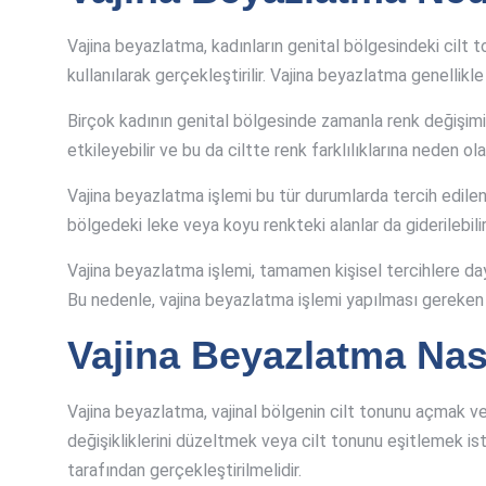
Vajina beyazlatma, kadınların genital bölgesindeki cilt t
kullanılarak gerçekleştirilir. Vajina beyazlatma genellikl
Birçok kadının genital bölgesinde zamanla renk değişimi 
etkileyebilir ve bu da ciltte renk farklılıklarına neden o
Vajina beyazlatma işlemi bu tür durumlarda tercih edilen b
bölgedeki leke veya koyu renkteki alanlar da giderilebilir
Vajina beyazlatma işlemi, tamamen kişisel tercihlere day
Bu nedenle, vajina beyazlatma işlemi yapılması gereken b
Vajina Beyazlatma Nası
Vajina beyazlatma, vajinal bölgenin cilt tonunu açmak ve
değişikliklerini düzeltmek veya cilt tonunu eşitlemek ist
tarafından gerçekleştirilmelidir.