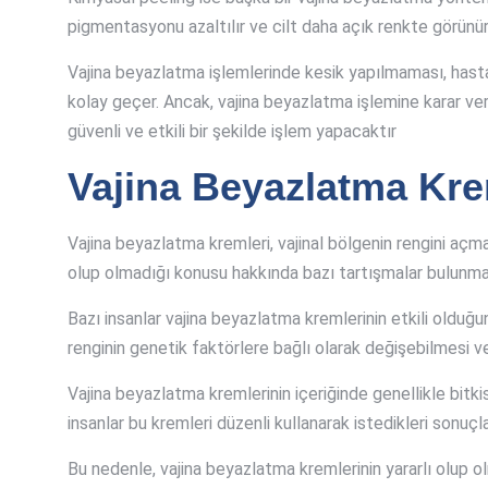
pigmentasyonu azaltılır ve cilt daha açık renkte görünür.
Vajina beyazlatma işlemlerinde kesik yapılmaması, hastal
kolay geçer. Ancak, vajina beyazlatma işlemine karar v
güvenli ve etkili bir şekilde işlem yapacaktır
Vajina Beyazlatma Krem
Vajina beyazlatma kremleri, vajinal bölgenin rengini açm
olup olmadığı konusu hakkında bazı tartışmalar bulunma
Bazı insanlar vajina beyazlatma kremlerinin etkili olduğ
renginin genetik faktörlere bağlı olarak değişebilmesi ve
Vajina beyazlatma kremlerinin içeriğinde genellikle bitkis
insanlar bu kremleri düzenli kullanarak istedikleri sonuçlar
Bu nedenle, vajina beyazlatma kremlerinin yararlı olup ol