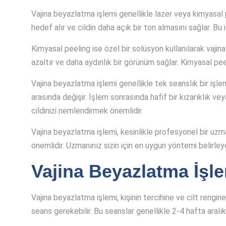
Vajina beyazlatma işlemi genellikle lazer veya kimyasal p
hedef alır ve cildin daha açık bir ton almasını sağlar. Bu
Kimyasal peeling ise özel bir solüsyon kullanılarak vajin
azaltır ve daha aydınlık bir görünüm sağlar. Kimyasal peel
Vajina beyazlatma işlemi genellikle tek seanslık bir işlem
arasında değişir. İşlem sonrasında hafif bir kızarıklık 
cildinizi nemlendirmek önemlidir.
Vajina beyazlatma işlemi, kesinlikle profesyonel bir uzm
önemlidir. Uzmanınız sizin için en uygun yöntemi belirley
Vajina Beyazlatma İşl
Vajina beyazlatma işlemi, kişinin tercihine ve cilt rengin
seans gerekebilir. Bu seanslar genellikle 2-4 hafta aralıkla