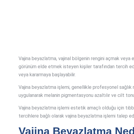
Vajina beyazlatma, vajinal bölgenin rengini açmak veya e
görünüm elde etmek isteyen kişiler tarafından tercih edi
veya kararmaya başlayabilir.
Vajina beyazlatma işlemi, genellikle profesyonel sağlık 
uygulanarak melanin pigmentasyonu azaltılır ve cilt tonu
Vajina beyazlatma işlemi estetik amaçlı olduğu için tıbbi b
tercihlere bağlı olarak vajina beyazlatma işlemi talep edil
Vajina Beyazlatma Ned