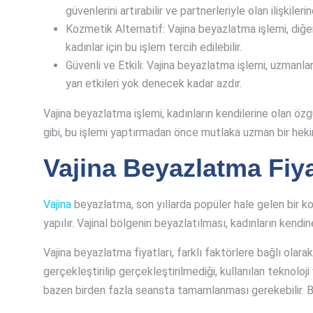
güvenlerini artırabilir ve partnerleriyle olan ilişkiler
Kozmetik Alternatif: Vajina beyazlatma işlemi, diğer 
kadınlar için bu işlem tercih edilebilir.
Güvenli ve Etkili: Vajina beyazlatma işlemi, uzmanlar
yan etkileri yok denecek kadar azdır.
Vajina beyazlatma işlemi, kadınların kendilerine olan özg
gibi, bu işlemi yaptırmadan önce mutlaka uzman bir hek
Vajina Beyazlatma Fiya
Vajina
beyazlatma, son yıllarda popüler hale gelen bir ko
yapılır. Vajinal bölgenin beyazlatılması, kadınların kendin
Vajina beyazlatma fiyatları, farklı faktörlere bağlı ola
gerçekleştirilip gerçekleştirilmediği, kullanılan teknoloji
bazen birden fazla seansta tamamlanması gerekebilir. Bu 