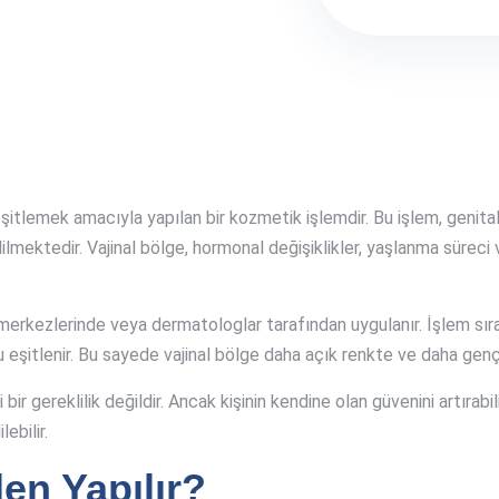
şitlemek amacıyla yapılan bir kozmetik işlemdir. Bu işlem, genita
lmektedir. Vajinal bölge, hormonal değişiklikler, yaşlanma süreci 
merkezlerinde veya dermatologlar tarafından uygulanır. İşlem sıra
 eşitlenir. Bu sayede vajinal bölge daha açık renkte ve daha genç
ir gereklilik değildir. Ancak kişinin kendine olan güvenini artırabil
ebilir.
en Yapılır?