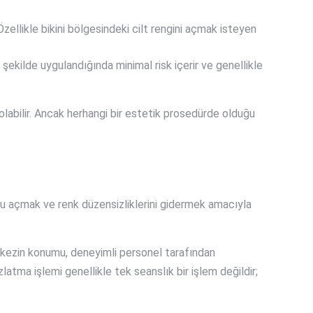
Özellikle bikini bölgesindeki cilt rengini açmak isteyen
 şekilde uygulandığında minimal risk içerir ve genellikle
 olabilir. Ancak herhangi bir estetik prosedürde olduğu
unu açmak ve renk düzensizliklerini gidermek amacıyla
merkezin konumu, deneyimli personel tarafından
zlatma işlemi genellikle tek seanslık bir işlem değildir;