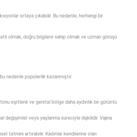
aksiyonlar ortaya çıkabilir. Bu nedenle, herhangi bir
kkatli olmak, doğru bilgilere sahip olmak ve uzman görüşü
e bu nedenle popülerlik kazanmıştır.
tonu eşitlenir ve genital bölge daha aydınlık bir görüntü
nal değişimler veya yaşlanma süreciyle ilişkilidir. Vajina
l tatmini artırabilir. Kadınlar kendilerine olan