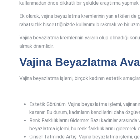
kullanmadan önce dikkatli bir şekilde araştırma yapma
Ek olarak, vajina beyazlatma kremlerinin yan etkileri de gö
rahatsızlık hissettiğinizde kullanımı bırakmalı ve bir uz
Vajina beyazlatma kremlerinin yararlı olup olmadığı konu
almak önemlidir.
Vajina Beyazlatma Avan
Vajina beyazlatma işlemi, birçok kadının estetik amaçlarl
Estetik Görünüm: Vajina beyazlatma işlemi, vajinanın
kazanır. Bu durum, kadınların kendilerini daha özgüve
Renk Farklılıklarını Giderme: Bazı kadınlar arasında va
beyazlatma işlemi, bu renk farklılıklarını gidererek
Cinsel Tatminde Artış: Vajina beyazlatma işlemi, geni