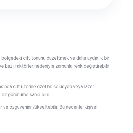
l bölgedeki cilt tonunu düzeltmek ve daha aydınlık bir
ve bazı faktörler nedeniyle zamanla renk değiştirebilir
sında cilt üzerine özel bir solüsyon veya lazer
 bir görünüme sahip olur.
ir ve özgüvenini yükseltebilir. Bu nedenle, kişisel