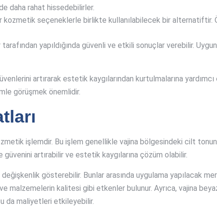
inde daha rahat hissedebilirler.
kozmetik seçeneklerle birlikte kullanılabilecek bir alternatiftir. 
 tarafından yapıldığında güvenli ve etkili sonuçlar verebilir. Uygun
üvenlerini artırarak estetik kaygılarından kurtulmalarına yardımcı
imle görüşmek önemlidir.
tları
zmetik işlemdir. Bu işlem genellikle vajina bölgesindeki cilt ton
e güvenini artırabilir ve estetik kaygılarına çözüm olabilir.
rak değişkenlik gösterebilir. Bunlar arasında uygulama yapılacak 
 ve malzemelerin kalitesi gibi etkenler bulunur. Ayrıca, vajina beya
da maliyetleri etkileyebilir.