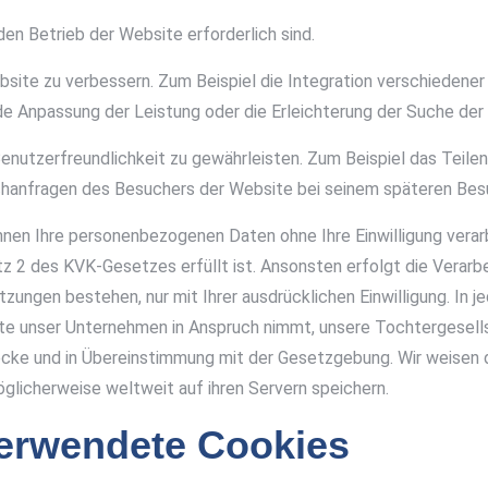
en Betrieb der Website erforderlich sind.
site zu verbessern. Zum Beispiel die Integration verschiedener S
e Anpassung der Leistung oder die Erleichterung der Suche der
enutzerfreundlichkeit zu gewährleisten. Zum Beispiel das Teilen
hanfragen des Besuchers der Website bei seinem späteren Bes
en Ihre personenbezogenen Daten ohne Ihre Einwilligung verar
2 des KVK-Gesetzes erfüllt ist. Ansonsten erfolgt die Verarbe
ungen bestehen, nur mit Ihrer ausdrücklichen Einwilligung. In 
ste unser Unternehmen in Anspruch nimmt, unsere Tochtergesel
ke und in Übereinstimmung mit der Gesetzgebung. Wir weisen dar
licherweise weltweit auf ihren Servern speichern.
verwendete Cookies