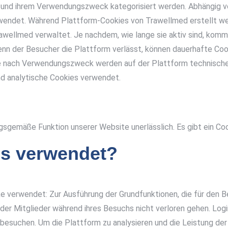
 und ihrem Verwendungszweck kategorisiert werden. Abhängig von
wendet. Während Plattform-Cookies von Trawellmed erstellt we
wellmed verwaltet. Je nachdem, wie lange sie aktiv sind, kom
n der Besucher die Plattform verlässt, können dauerhafte Cook
e nach Verwendungszweck werden auf der Plattform technische 
d analytische Cookies verwendet.
sgemäße Funktion unserer Website unerlässlich. Es gibt ein Coo
s verwendet?
verwendet: Zur Ausführung der Grundfunktionen, die für den Betr
der Mitglieder während ihres Besuchs nicht verloren gehen. Log
besuchen. Um die Plattform zu analysieren und die Leistung der