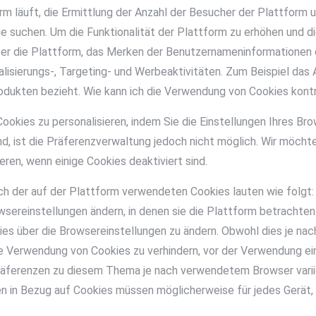
orm läuft, die Ermittlung der Anzahl der Besucher der Plattform
e suchen. Um die Funktionalität der Plattform zu erhöhen und d
 über die Plattform, das Merken der Benutzernameninformatione
isierungs-, Targeting- und Werbeaktivitäten. Zum Beispiel das A
dukten bezieht. Wie kann ich die Verwendung von Cookies kontr
ookies zu personalisieren, indem Sie die Einstellungen Ihres Brow
d, ist die Präferenzverwaltung jedoch nicht möglich. Wir möchte
ren, wenn einige Cookies deaktiviert sind.
h der auf der Plattform verwendeten Cookies lauten wie folgt: 
rowsereinstellungen ändern, in denen sie die Plattform betracht
okies über die Browsereinstellungen zu ändern. Obwohl dies je 
e Verwendung von Cookies zu verhindern, vor der Verwendung ein
räferenzen zu diesem Thema je nach verwendetem Browser variiere
n in Bezug auf Cookies müssen möglicherweise für jedes Gerät, 