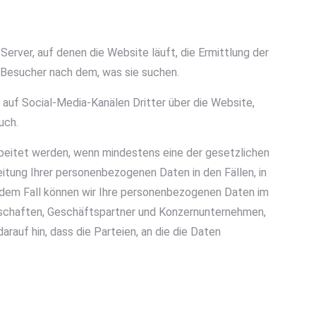
erver, auf denen die Website läuft, die Ermittlung der
 Besucher nach dem, was sie suchen.
 auf Social-Media-Kanälen Dritter über die Website,
uch.
beitet werden, wenn mindestens eine der gesetzlichen
itung Ihrer personenbezogenen Daten in den Fällen, in
jedem Fall können wir Ihre personenbezogenen Daten im
lschaften, Geschäftspartner und Konzernunternehmen,
auf hin, dass die Parteien, an die die Daten