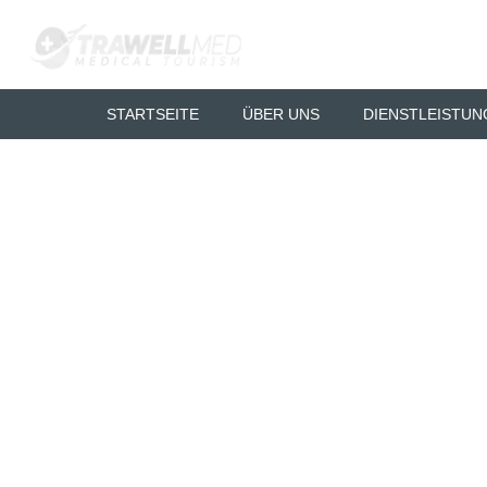
STARTSEITE
ÜBER UNS
DIENSTLEISTU
Datenschutzri