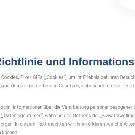
ichtlinie und Informations
ookies, Pixel, GIFs („Cookies“), um Ihr Erlebnis bei Ihren Besu
ung mit den für uns geltenden Gesetzen, insbesondere dem Ges
arin, Informationen über die Verarbeitung personenbezogener D
(„Dateneigentümer“) während des Betriebs der „www.trawellmed
ersorgen. In diesem Text möchten wir Ihnen erklären, welche Art
 können.