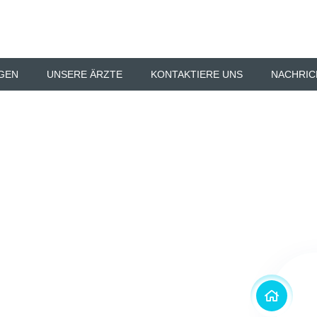
NGEN
UNSERE ÄRZTE
KONTAKTIERE UNS
NACHRIC
chtlinie