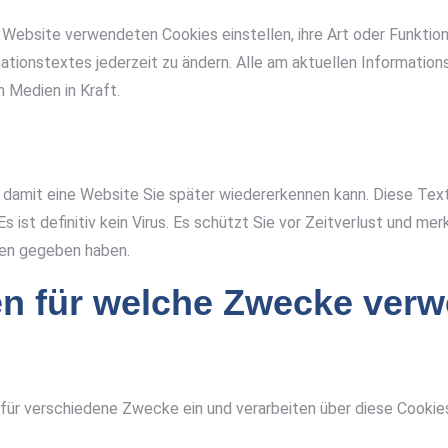
Website verwendeten Cookies einstellen, ihre Art oder Funktio
mationstextes jederzeit zu ändern. Alle am aktuellen Informat
 Medien in Kraft.
st, damit eine Website Sie später wiedererkennen kann. Diese Text
ist definitiv kein Virus. Es schützt Sie vor Zeitverlust und merk
gen gegeben haben.
n für welche Zwecke ver
s für verschiedene Zwecke ein und verarbeiten über diese Cook