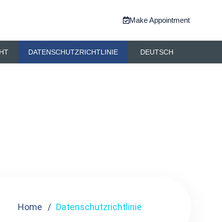
Make Appointment
HT
DATENSCHUTZRICHTLINIE
DEUTSCH
Home
Datenschutzrichtlinie