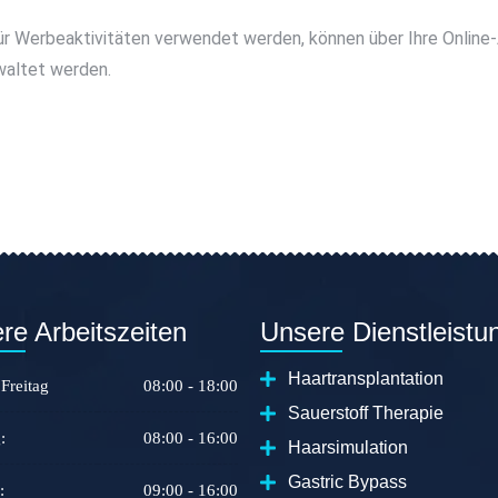
für Werbeaktivitäten verwendet werden, können über Ihre Onlin
waltet werden.
re Arbeitszeiten
Unsere Dienstleistu
Haartransplantation
Freitag
08:00 - 18:00
Sauerstoff Therapie
:
08:00 - 16:00
Haarsimulation
Gastric Bypass
:
09:00 - 16:00