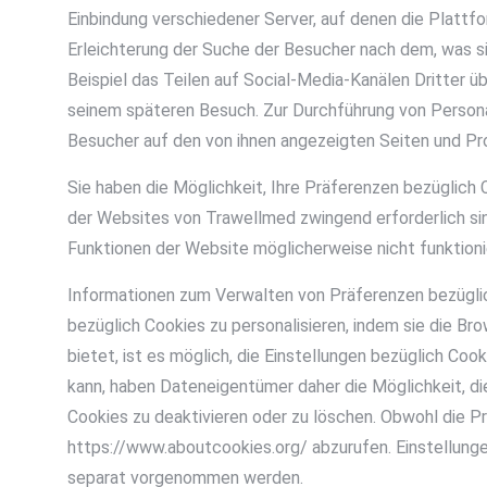
Einbindung verschiedener Server, auf denen die Plattf
Erleichterung der Suche der Besucher nach dem, was si
Beispiel das Teilen auf Social-Media-Kanälen Dritter
seinem späteren Besuch. Zur Durchführung von Personal
Besucher auf den von ihnen angezeigten Seiten und Pro
Sie haben die Möglichkeit, Ihre Präferenzen bezüglich C
der Websites von Trawellmed zwingend erforderlich sin
Funktionen der Website möglicherweise nicht funktionie
Informationen zum Verwalten von Präferenzen bezüglic
bezüglich Cookies zu personalisieren, indem sie die B
bietet, ist es möglich, die Einstellungen bezüglich Co
kann, haben Dateneigentümer daher die Möglichkeit, di
Cookies zu deaktivieren oder zu löschen. Obwohl die P
https://www.aboutcookies.org/ abzurufen. Einstellunge
separat vorgenommen werden.