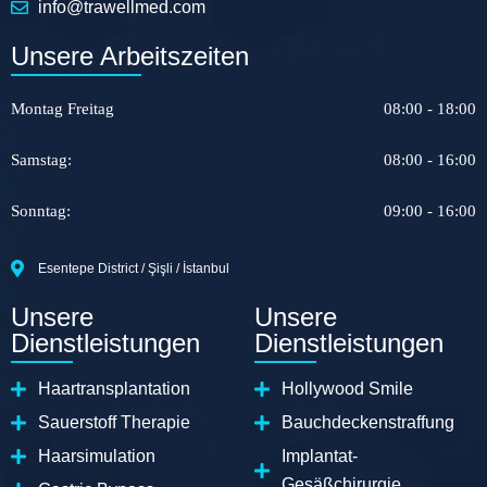
info@trawellmed.com
Unsere Arbeitszeiten
Montag Freitag
08:00 - 18:00
Samstag:
08:00 - 16:00
Sonntag:
09:00 - 16:00
Esentepe District / Şişli / İstanbul
Unsere
Unsere
Dienstleistungen
Dienstleistungen
Haartransplantation
Hollywood Smile
Sauerstoff Therapie
Bauchdeckenstraffung
Haarsimulation
Implantat-
Gesäßchirurgie