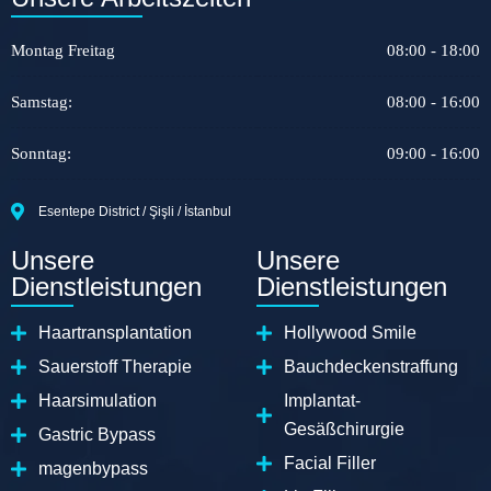
Montag Freitag
08:00 - 18:00
Samstag:
08:00 - 16:00
Sonntag:
09:00 - 16:00
Esentepe District / Şişli / İstanbul
Unsere
Unsere
Dienstleistungen
Dienstleistungen
Haartransplantation
Hollywood Smile
Sauerstoff Therapie
Bauchdeckenstraffung
Haarsimulation
Implantat-
Gesäßchirurgie
Gastric Bypass
Facial Filler
magenbypass