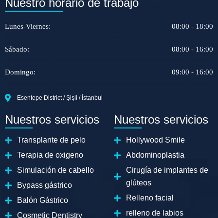
Nuestro horario de trabajo
Lunes-Viernes:
08:00 - 18:00
Sábado:
08:00 - 16:00
Domingo:
09:00 - 16:00
Esentepe District / Şişli / İstanbul
Nuestros servicios
Nuestros servicios
Transplante de pelo
Hollywood Smile
Terapia de oxigeno
Abdominoplastia
Simulación de cabello
Cirugía de implantes de
glúteos
Bypass gástrico
Relleno facial
Balón Gástrico
relleno de labios
Cosmetic Dentistry