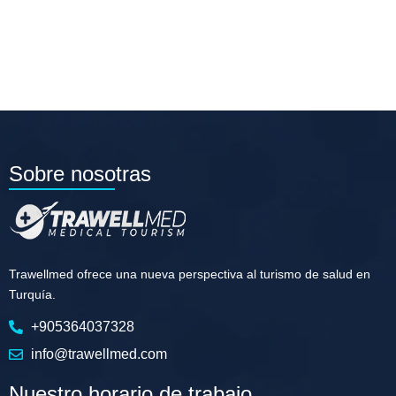
Sobre nosotras
Trawellmed ofrece una nueva perspectiva al turismo de salud en
Turquía.
+905364037328
info@trawellmed.com
Nuestro horario de trabajo