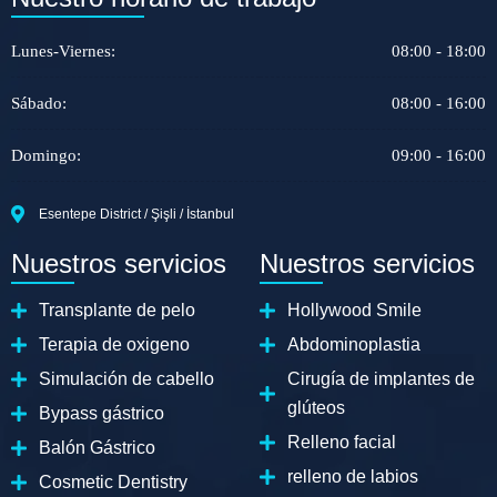
Lunes-Viernes:
08:00 - 18:00
Sábado:
08:00 - 16:00
Domingo:
09:00 - 16:00
Esentepe District / Şişli / İstanbul
Nuestros servicios
Nuestros servicios
Transplante de pelo
Hollywood Smile
Terapia de oxigeno
Abdominoplastia
Simulación de cabello
Cirugía de implantes de
glúteos
Bypass gástrico
Relleno facial
Balón Gástrico
relleno de labios
Cosmetic Dentistry