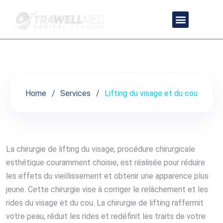
Lifting du visage et du cou
À PROPOS DE NOUS
PRESTATIONS DE SERVICE
CONTACTEZ-NOUS
POLITIQUE DE CONFIDENTIALITÉ
Home
Services
Lifting du visage et du cou
La chirurgie de lifting du visage, procédure chirurgicale
esthétique couramment choisie, est réalisée pour réduire
les effets du vieillissement et obtenir une apparence plus
jeune. Cette chirurgie vise à corriger le relâchement et les
rides du visage et du cou. La chirurgie de lifting raffermit
votre peau, réduit les rides et redéfinit les traits de votre