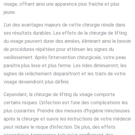
visage, offrant ainsi une apparence plus fraîche et plus
jeune.
L’un des avantages majeurs de cette chirurgie réside dans
ses résultats durables. Les effets de la chirurgie de lifting
du visage peuvent durer des années, éliminant ainsi le besoin
de procédures répétées pour atténuer les signes du
vieillissement. Après l’intervention chirurgicale, votre peau
paraîtra plus lisse et plus ferme. Les rides diminueront, les
signes de relâchement disparaîtront et les traits de votre
visage deviendront plus définis.
Cependant, la chirurgie de lifting du visage comporte
certains risques. L’infection est l’une des complications les
plus courantes. Prendre des mesures d’hygiène minutieuses
après la chirurgie et suivre les instructions de votre médecin
peut réduire le risque d’infection. De plus, des effets