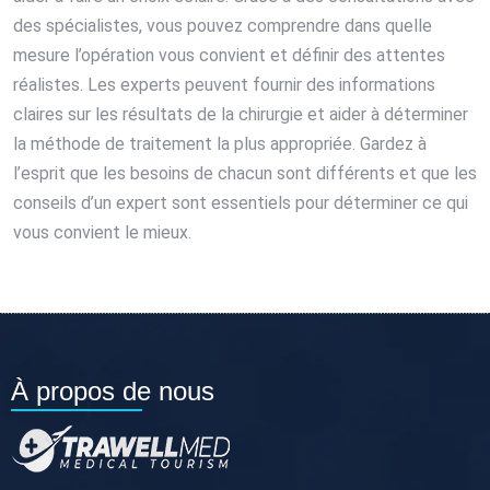
des spécialistes, vous pouvez comprendre dans quelle
mesure l’opération vous convient et définir des attentes
réalistes. Les experts peuvent fournir des informations
claires sur les résultats de la chirurgie et aider à déterminer
la méthode de traitement la plus appropriée. Gardez à
l’esprit que les besoins de chacun sont différents et que les
conseils d’un expert sont essentiels pour déterminer ce qui
vous convient le mieux.
À propos de nous