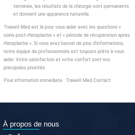
terminée, les résultats de la chirurgie sont permanents
et donnent une apparence naturelle.
Trawell Med est là pour vous aider avec les questions «
soins post-rhinoplastie » et « période de récupération après
rhinoplastie ». Si vous avez besoin de plus d’informations,
notre équipe de professionnels est toujours prête à vous
aider. Votre satisfaction et votre confort sont nos
principales priorités.
Pour information immédiate : Trawell Med Contact
À propos de nous