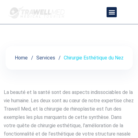
Chirurgie Esthétique du Nez
À PROPOS DE NOUS
PRESTATIONS DE SERVICE
CONTACTEZ-NOUS
POLITIQUE DE CONFIDENTIALITÉ
Home
Services
Chirurgie Esthétique du Nez
La beauté et la santé sont des aspects indissociables de la
vie humaine. Les deux sont au cœur de notre expertise chez
Trawell Med, et la chirurgie de rhinoplastie est l’un des
exemples les plus marquants de cette synthèse. Dans
votre quête de chirurgie esthétique, l’amélioration de la
fonctionnalité et de l’esthétique de votre structure nasale